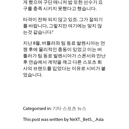
게 했으며 구단 매니저 밥 또한 선수가 요
구를 충족 시키지 못했다고 했습니다.
타격이 전혀 되지 않고 있죠. 그가 잘되기
를 바랍니다, 그렇지만 여기에는 맞지 않
는것 같습니다.”
지난 8월, 버틀러와 팀 동료 발렌시아는 언
쟁 후에 물리적인 충동이 있었고 이는 버
틀러가 팀 동료 발렌시아가 스폰서와 만난
후 연습에서 계약을 깨고 다른 스포츠 회
사의 브랜드를 입었다는 이유로 시비가 붙
었습니다.
Categorised in:
기타 스포츠 뉴스
This post was written by NeXT._BetS._.AsIa