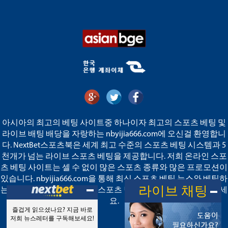
아시아의 최고의 베팅 사이트중 하나이자 최고의 스포츠 베팅 및
라이브 배팅 배당을 자랑하는 nbyijia666.com에 오신걸 환영합니
다. NextBet스포츠북은 세계 최고 수준의 스포츠 베팅 시스템과 5
천개가 넘는 라이브 스포츠 베팅을 제공합니다. 저희 온라인 스포
츠 베팅 사이트는 셀 수 없이 많은 스포츠 종류와 많은 프로모션이
있습니다. nbyijia666.com을 통해 최신 스포츠 베팅 뉴스와 베팅하
라이브 채팅
는 법 그리고 가장 좋아하는 스포츠 팀에 대한 통계 자료도 받으세
요.