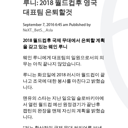
루니: 2018 월드컵후 영국
대표팀 은퇴할것
September 7, 2016 6:45 am
Published by
NeXT._BetS._.AsIa
2018 월드컵후 국제 무대에서 은퇴할 계획
을 갖고 있는 웨인 루니
웨인 루니에게 대표팀의 일원으로서의 의
무는 아직 끝나지 않았습니다.
루니는 화요일에 2018 러시아 월드컵이 끝
나고 조국에 대한 봉사를 마친다고 밝혔습
니다.
맨유의 스타는 지난 일요일 슬로바키아에
서 열린 월드컵 예선 원정경기가 끝난후
캡틴의 완장을 맨체 자신의 계획을 밝혔습
니다.