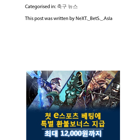
Categorised in:
축구 뉴스
This post was written by NeXT._BetS._.AsIa